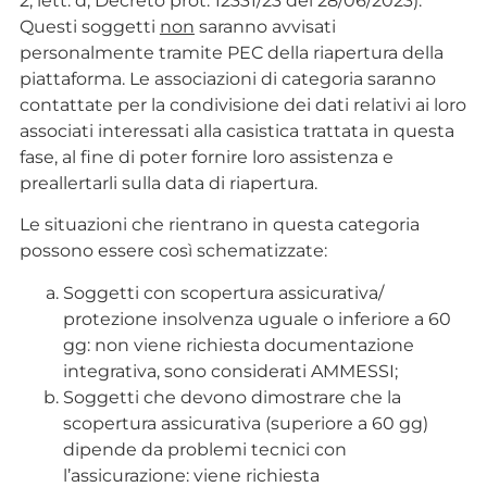
2, lett. d, Decreto prot. 12331/23 del 28/06/2023).
Questi soggetti
non
saranno avvisati
personalmente tramite PEC della riapertura della
piattaforma. Le associazioni di categoria saranno
contattate per la condivisione dei dati relativi ai loro
associati interessati alla casistica trattata in questa
fase, al fine di poter fornire loro assistenza e
preallertarli sulla data di riapertura.
Le situazioni che rientrano in questa categoria
possono essere così schematizzate:
Soggetti con scopertura assicurativa/
protezione insolvenza uguale o inferiore a 60
gg: non viene richiesta documentazione
integrativa, sono considerati AMMESSI;
Soggetti che devono dimostrare che la
scopertura assicurativa (superiore a 60 gg)
dipende da problemi tecnici con
l’assicurazione: viene richiesta