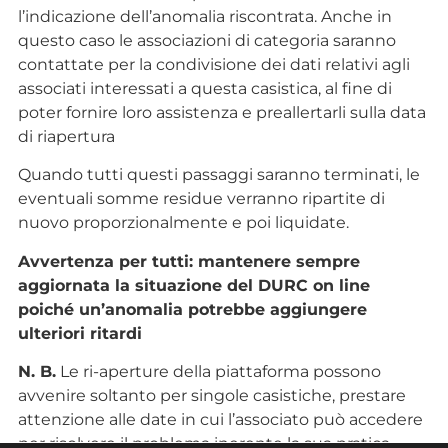
l’indicazione dell’anomalia riscontrata. Anche in
questo caso le associazioni di categoria saranno
contattate per la condivisione dei dati relativi agli
associati interessati a questa casistica, al fine di
poter fornire loro assistenza e preallertarli sulla data
di riapertura
Quando tutti questi passaggi saranno terminati, le
eventuali somme residue verranno ripartite di
nuovo proporzionalmente e poi liquidate.
Avvertenza per tutti: mantenere sempre
aggiornata la situazione del DURC on line
poiché un’anomalia potrebbe aggiungere
ulteriori ritardi
N. B.
Le ri-aperture della piattaforma possono
avvenire soltanto per singole casistiche, prestare
attenzione alle date in cui l’associato può accedere
per risolvere il problema inerente la sua pratica.