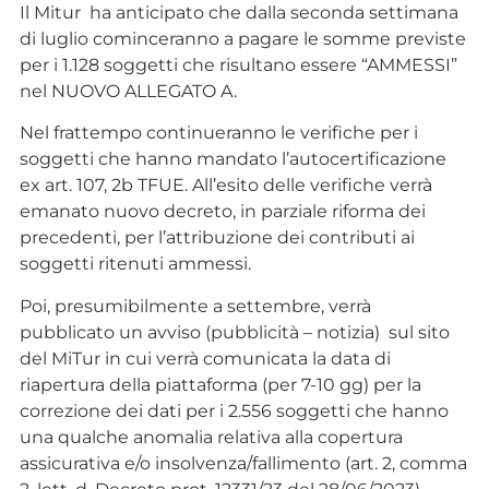
Il Mitur ha anticipato che dalla seconda settimana
di luglio cominceranno a pagare le somme previste
per i 1.128 soggetti che risultano essere “AMMESSI”
nel NUOVO ALLEGATO A.
Nel frattempo continueranno le verifiche per i
soggetti che hanno mandato l’autocertificazione
ex art. 107, 2b TFUE. All’esito delle verifiche verrà
emanato nuovo decreto, in parziale riforma dei
precedenti, per l’attribuzione dei contributi ai
soggetti ritenuti ammessi.
Poi, presumibilmente a settembre, verrà
pubblicato un avviso (pubblicità – notizia) sul sito
del MiTur in cui verrà comunicata la data di
riapertura della piattaforma (per 7-10 gg) per la
correzione dei dati per i 2.556 soggetti che hanno
una qualche anomalia relativa alla copertura
assicurativa e/o insolvenza/fallimento (art. 2, comma